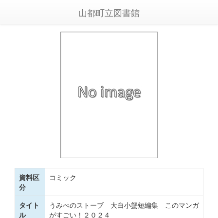
山都町立図書館
資料区
コミック
分
タイト
うみべのストーブ 大白小蟹短編集 このマンガ
ル
がすごい！２０２４